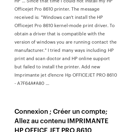
HP … Since that time I could not install my HP
Officejet Pro 8610 printer. The message
received is: "Windows can't install the HP
Officejet Pro 8610 kernel-mode print driver. To
obtain a driver that is compatible with the
version of windows you are running contact the
manufacturer." I tried many ways including HP
print and scan doctor and HP online support
but failed to install the printer. Add new
Imprimante jet d'encre Hp OFFICEJET PRO 8610
- A7F64A#A80 ...
Connexion ; Créer un compte;
Allez au contenu IMPRIMANTE
HP OFFICE JET PRO 8610