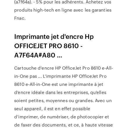
(a7f64a). - 5% pour les adhérents. Achetez vos
produits high-tech en ligne avec les garanties
Fnac.
Imprimante jet d'encre Hp
OFFICEJET PRO 8610 -
A7F64A#A80 ...
Cartouche d‘encre HP OfficeJet Pro 8610 e-All-
in-One pas ... L’imprimante HP OfficeJet Pro
8610 e-All-in-One est une imprimante à jet
d’encre idéale dans les entreprises, qu’elles
soient petites, moyennes ou grandes. Avec un
seul appareil, il est en effet possible
d’imprimer, de numériser, de photocopier et
de faxer des documents, et ce, à haute vitesse