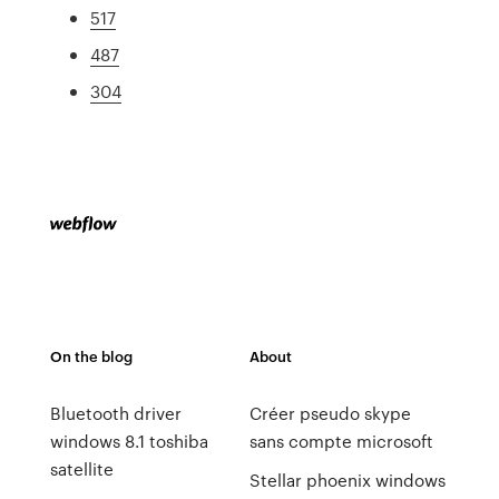
517
487
304
On the blog
About
Bluetooth driver
Créer pseudo skype
windows 8.1 toshiba
sans compte microsoft
satellite
Stellar phoenix windows