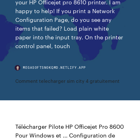
your HP Officejet pro 8610 printer. I am
happy to help! If you print a Network
Configuration Page, do you see any
items that failed? Load plain white
paper into the input tray. On the printer
control panel, touch
MEGASOFTSNOKQMD.NETLIFY.APP
Comment telecharger sim city 4 gratuitement
Télécharger Pilote HP Officejet Pro 8600
Pour Windows et ... Configuration de