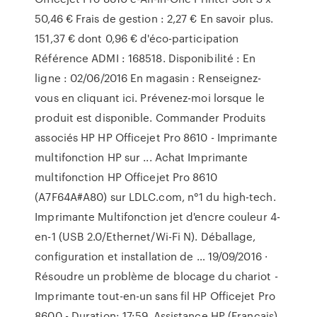
50,46 € Frais de gestion : 2,27 € En savoir plus.
151,37 € dont 0,96 € d'éco-participation
Référence ADMI : 168518. Disponibilité : En
ligne : 02/06/2016 En magasin : Renseignez-
vous en cliquant ici. Prévenez-moi lorsque le
produit est disponible. Commander Produits
associés HP HP Officejet Pro 8610 - Imprimante
multifonction HP sur ... Achat Imprimante
multifonction HP Officejet Pro 8610
(A7F64A#A80) sur LDLC.com, n°1 du high-tech.
Imprimante Multifonction jet d'encre couleur 4-
en-1 (USB 2.0/Ethernet/Wi-Fi N). Déballage,
configuration et installation de … 19/09/2016 ·
Résoudre un problème de blocage du chariot -
Imprimante tout-en-un sans fil HP Officejet Pro
8600 - Duration: 17:59. Assistance HP (Français)