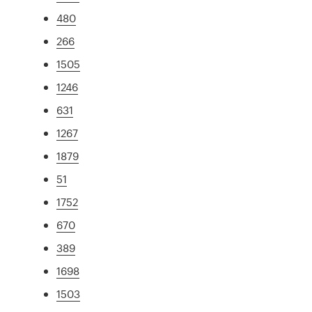
480
266
1505
1246
631
1267
1879
51
1752
670
389
1698
1503