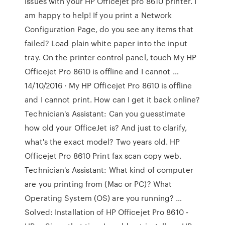
issues with your HP Officejet pro 8610 printer. I
am happy to help! If you print a Network
Configuration Page, do you see any items that
failed? Load plain white paper into the input
tray. On the printer control panel, touch My HP
Officejet Pro 8610 is offline and I cannot …
14/10/2016 · My HP Officejet Pro 8610 is offline
and I cannot print. How can I get it back online?
Technician's Assistant: Can you guesstimate
how old your OfficeJet is? And just to clarify,
what's the exact model? Two years old. HP
Officejet Pro 8610 Print fax scan copy web.
Technician's Assistant: What kind of computer
are you printing from (Mac or PC)? What
Operating System (OS) are you running? …
Solved: Installation of HP Officejet Pro 8610 -