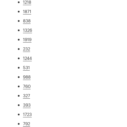
1218
1871
838
1326
1919
232
1244
531
988
760
327
393
1723
792