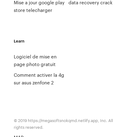
Mise a jour google play
data recovery crack
store telecharger
Learn
Logiciel de mise en
page photo gratuit
Comment activer la 4g
sur asus zenfone 2
© 2019 https://megasoftsnokqmd.netlify.app, Inc. All
rights reserved.