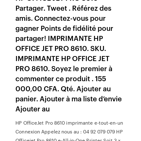
Partager. Tweet . Référez des
amis. Connectez-vous pour
gagner Points de fidélité pour
partager! IMPRIMANTE HP
OFFICE JET PRO 8610. SKU.
IMPRIMANTE HP OFFICE JET
PRO 8610. Soyez le premier à
commenter ce produit . 155
000,00 CFA. Qté. Ajouter au
panier. Ajouter à ma liste d’envie
Ajouter au
HP OfficeJet Pro 8610 imprimante e-tout-en-un
Connexion Appelez nous au : 04 92 079 079 HP
Officejet Pro 8610 e-All-in-One Printer Soit 3 x