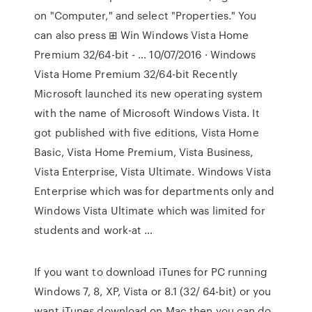
on "Computer," and select "Properties." You
can also press ⊞ Win Windows Vista Home
Premium 32/64-bit - … 10/07/2016 · Windows
Vista Home Premium 32/64-bit Recently
Microsoft launched its new operating system
with the name of Microsoft Windows Vista. It
got published with five editions, Vista Home
Basic, Vista Home Premium, Vista Business,
Vista Enterprise, Vista Ultimate. Windows Vista
Enterprise which was for departments only and
Windows Vista Ultimate which was limited for
students and work-at …
If you want to download iTunes for PC running
Windows 7, 8, XP, Vista or 8.1 (32/ 64-bit) or you
want iTunes download on Mac then you can do