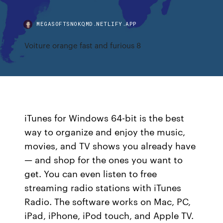
MEGASOFTSNOKQMD.NETLIFY.APP
Voiture orange fast and furious 8
iTunes for Windows 64-bit is the best
way to organize and enjoy the music,
movies, and TV shows you already have
— and shop for the ones you want to
get. You can even listen to free
streaming radio stations with iTunes
Radio. The software works on Mac, PC,
iPad, iPhone, iPod touch, and Apple TV.