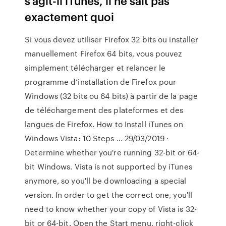
s’agit-il iTunes, il ne sait pas
exactement quoi
Si vous devez utiliser Firefox 32 bits ou installer
manuellement Firefox 64 bits, vous pouvez
simplement télécharger et relancer le
programme d’installation de Firefox pour
Windows (32 bits ou 64 bits) à partir de la page
de téléchargement des plateformes et des
langues de Firefox. How to Install iTunes on
Windows Vista: 10 Steps … 29/03/2019 ·
Determine whether you're running 32-bit or 64-
bit Windows. Vista is not supported by iTunes
anymore, so you'll be downloading a special
version. In order to get the correct one, you'll
need to know whether your copy of Vista is 32-
bit or 64-bit. Open the Start menu, right-click