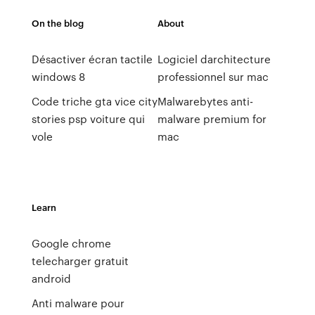
On the blog
About
Désactiver écran tactile
Logiciel darchitecture
windows 8
professionnel sur mac
Code triche gta vice city
Malwarebytes anti-
stories psp voiture qui
malware premium for
vole
mac
Learn
Google chrome
telecharger gratuit
android
Anti malware pour