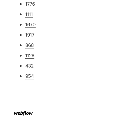
1776
1111
1670
1917
868
1128
432
954