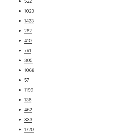
522
1023
1423
262
410
791
305
1068
57
1199
136
462
833
1720