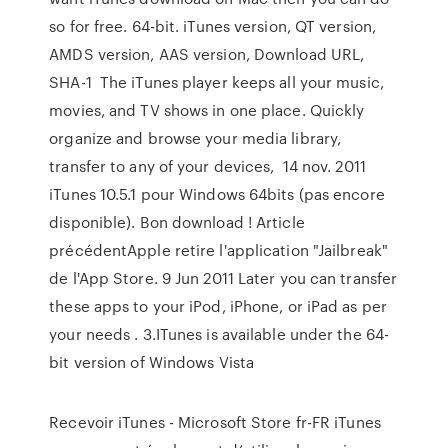
so for free. 64-bit. iTunes version, QT version,
AMDS version, AAS version, Download URL,
SHA-1 The iTunes player keeps all your music,
movies, and TV shows in one place. Quickly
organize and browse your media library,
transfer to any of your devices, 14 nov. 2011
iTunes 10.5.1 pour Windows 64bits (pas encore
disponible). Bon download ! Article
précédentApple retire l'application "Jailbreak"
de l'App Store. 9 Jun 2011 Later you can transfer
these apps to your iPod, iPhone, or iPad as per
your needs . 3.ITunes is available under the 64-
bit version of Windows Vista
Recevoir iTunes - Microsoft Store fr-FR iTunes