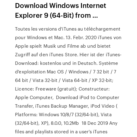
Download Windows Internet
Explorer 9 (64-Bit) from ...
Toutes les versions d'iTunes au téléchargement
pour Windows et Mac. 13. Febr. 2020 iTunes von
Apple spielt Musik und Filme ab und bietet
Zugriff auf den iTunes Store. Hier ist der iTunes-
Download: kostenlos und in Deutsch. Système
d'exploitation Mac OS / Windows / 7 32 bit / 7
64 bit / Vista 32-bit / Vista 64-bit / XP 32-bit;
Licence: Freeware (gratuit); Constructeur:
Apple Computer, Download iPod to Computer
Transfer, iTunes Backup Manager, iPod Video (
Platforms: Windows 10/8/7 (32/64-bit), Vista
(32/64-bit), XP), 8.0.0, 10.2Mb 18 Dec 2019 Any
files and playlists stored in a user's iTunes