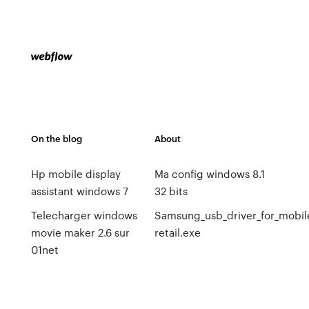
On the blog
About
Hp mobile display
Ma config windows 8.1
assistant windows 7
32 bits
Telecharger windows
Samsung_usb_driver_for_mobile
movie maker 2.6 sur
retail.exe
01net