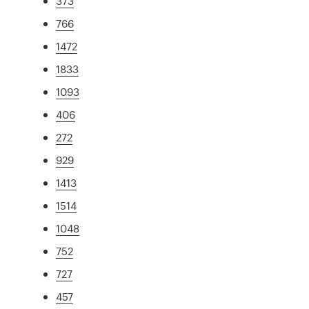
373
766
1472
1833
1093
406
272
929
1413
1514
1048
752
727
457