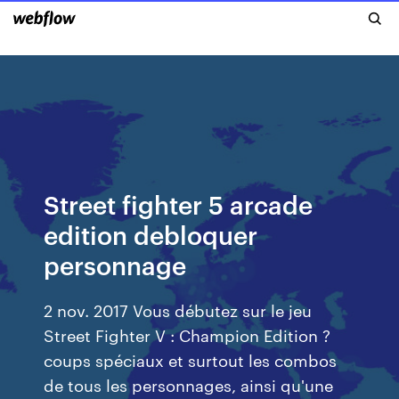
Street fighter 5 arcade
edition debloquer
personnage
2 nov. 2017 Vous débutez sur le jeu
Street Fighter V : Champion Edition ?
coups spéciaux et surtout les combos
de tous les personnages, ainsi qu'une